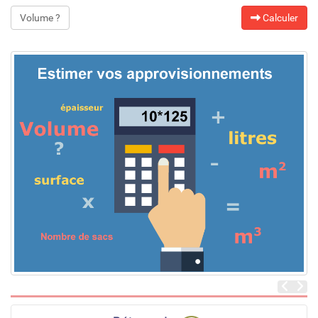
Volume ?
Calculer