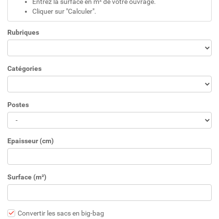
Entrez la surface en m² de votre ouvrage.
Cliquer sur "Calculer".
Rubriques
Catégories
Postes
Epaisseur (cm)
Surface (m²)
Convertir les sacs en big-bag