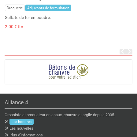
Stock : 41
Droguerie
Adjuvants de formulation
Sulfate de fer en poudre.
2.00 € ttc
Alliance 4
Grossiste et producteur en chaux, chanvre et argile depuis 2005.
Les horaires
Les nouvelles
Plus d'informations