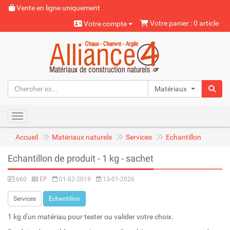
Vente en ligne uniquement
Votre panier : 0 article
Votre compte
Matériaux naturels
Toggle navigation
Accueil
Matériaux naturels
Services
Echantillon
Echantillon de produit - 1 kg - sachet
660
EP
01-02-2019
13-01-2026
Services
Echantillon
1 kg d'un matériau pour tester ou valider votre choix.