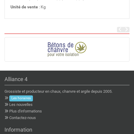
Unité de vente
: Kg
Alliance 4
Grossiste et producteur en chaux, chanvre et argile depuis 2005.
Les horaires
Les nouvelles
Plus d'informations
Contactez-nous
Information