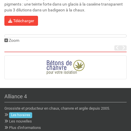
pigments : une teinte forte dans un glacis à la caséine transparent
puis 3 dilutions dans un badigeon à la chaux.
Télécharger
Zoom
Alliance 4
Grossiste et producteur en chaux, chanvre et argile depuis 2005.
Les horaires
Les nouvelles
Plus d'informations