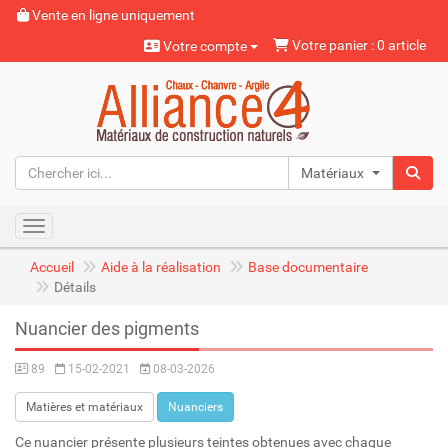
Vente en ligne uniquement
Votre panier : 0 article
Votre compte
Matériaux naturels
Toggle navigation
Accueil
Aide à la réalisation
Base documentaire
Détails
Nuancier des pigments
89
15-02-2021
08-03-2026
Matières et matériaux
Nuanciers
Ce nuancier présente plusieurs teintes obtenues avec chaque