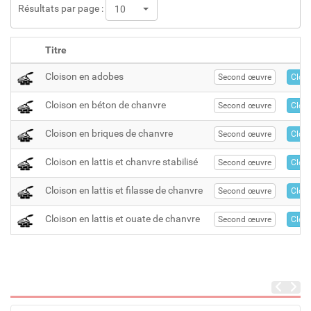
Résultats par page :
10
Titre
Cloison en adobes
Second œuvre
Cloi
Cloison en béton de chanvre
Second œuvre
Cloi
Cloison en briques de chanvre
Second œuvre
Cloi
Cloison en lattis et chanvre stabilisé
Second œuvre
Cloi
Cloison en lattis et filasse de chanvre
Second œuvre
Cloi
Cloison en lattis et ouate de chanvre
Second œuvre
Cloi