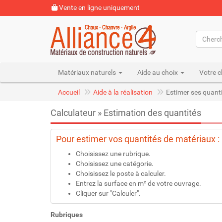
Vente en ligne uniquement
Matériaux naturels
Aide au choix
Votre c
Accueil
Aide à la réalisation
Estimer ses quant
Calculateur » Estimation des quantités
Pour estimer vos quantités de matériaux :
Choisissez une rubrique.
Choisissez une catégorie.
Choisissez le poste à calculer.
Entrez la surface en m² de votre ouvrage.
Cliquer sur "Calculer".
Rubriques