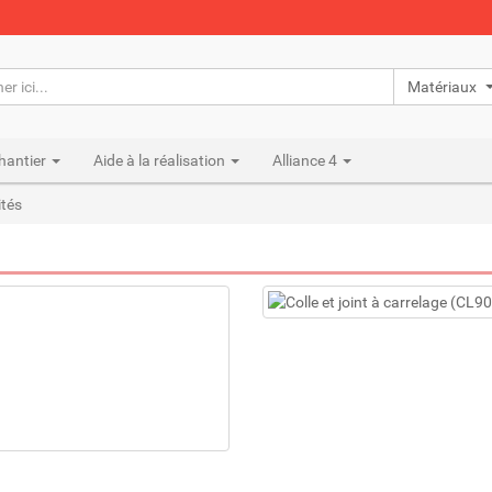
Matériaux n
hantier
Aide à la réalisation
Alliance 4
ités