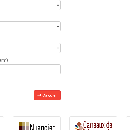
(m²)
Calculer