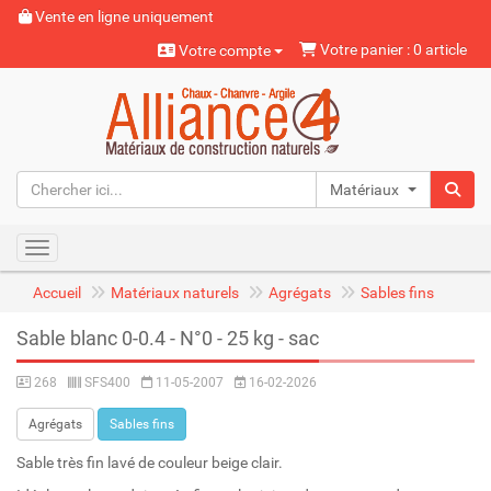
Vente en ligne uniquement
Votre panier : 0 article
Votre compte
Matériaux naturels
Toggle navigation
Accueil
Matériaux naturels
Agrégats
Sables fins
Sable blanc 0-0.4 - N°0 - 25 kg - sac
268
SFS400
11-05-2007
16-02-2026
Agrégats
Sables fins
Sable très fin lavé de couleur beige clair.