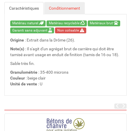
Caractéristiques
Conditionnement
Matériau naturel
Matériau recyclable
Matériaux brut
Garanti sans adjuvant
Non colisable
Origine
: Extrait dans la Drôme (26).
Note(s)
: Il s'agit d'un agrégat brut de carrière qui doit être
tamisé avant usage en enduit de finition (tamis de 16 ou 18).
Sable très fin.
Granulométrie
: 35-400 microns
Couleur
: beige clair
Unité de vente
: U