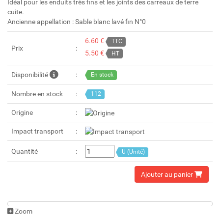
Idéal pour les enduits très fins et les joints des carreaux de terre
cuite.
Ancienne appellation : Sable blanc lavé fin N°0
6.60 €
TTC
Prix
5.50 €
HT
Disponibilité
En stock
Nombre en stock
112
Origine
Impact transport
Quantité
U (Unité)
Ajouter au panier
Zoom