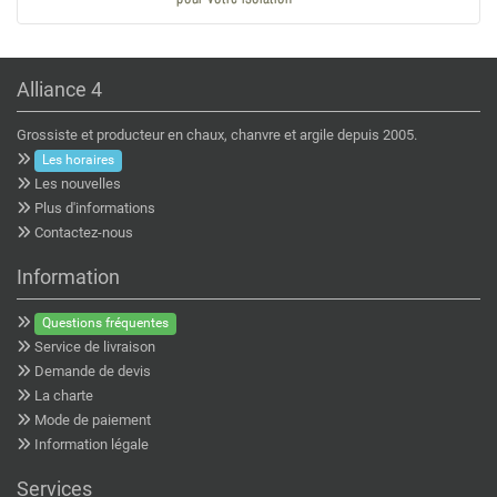
Alliance 4
Grossiste et producteur en chaux, chanvre et argile depuis 2005.
Les horaires
Les nouvelles
Plus d'informations
Contactez-nous
Information
Questions fréquentes
Service de livraison
Demande de devis
La charte
Mode de paiement
Information légale
Services